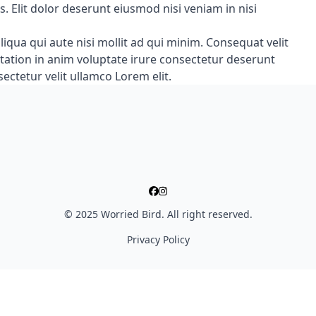
lit dolor deserunt eiusmod nisi veniam in nisi
liqua qui aute nisi mollit ad qui minim. Consequat velit
itation in anim voluptate irure consectetur deserunt
ectetur velit ullamco Lorem elit.
© 2025 Worried Bird. All right reserved.
Privacy Policy