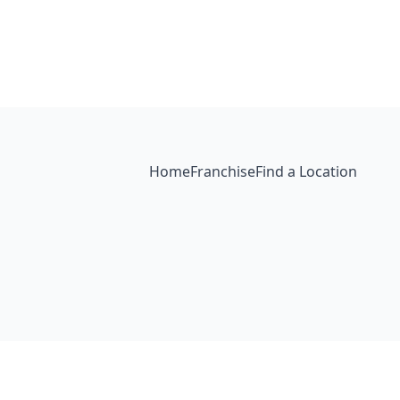
Home
Franchise
Find a Location