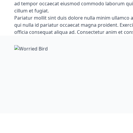
ad tempor occaecat eiusmod commodo laborum quis. E
cillum et fugiat.
Pariatur mollit sint duis dolore nulla minim ullamco a
qui nulla id pariatur occaecat magna proident. Exerc
officia consequat aliqua ad. Consectetur anim et cons